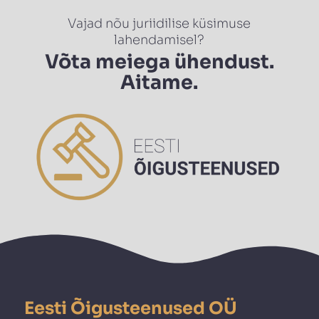
Vajad nõu juriidilise küsimuse
lahendamisel?
Võta meiega ühendust.
Aitame.
Eesti Õigusteenused OÜ