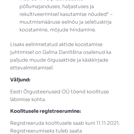
põllumajanduses, haljastuses ja
rekultiveerimisel kasutamise nõuded“ –
muutmismääruse eelnõu ja seletuskirja
koostamine, mõjude hindamine.
Lisaks eelnimetatud aktide koostamise
juhtimisel on Galina Danilišina osalenud ka
paljude muude õigusaktide ja käskkirjade
ettevalmistamisel.
Väljund:
Eesti Õigusteenused OÜ tõend koolituse
läbimise kohta.
Koolitusele registreerumine:
Registreeruda koolitusele saab kuni 11.11.2021.
Registreerumiseks tuleb saata