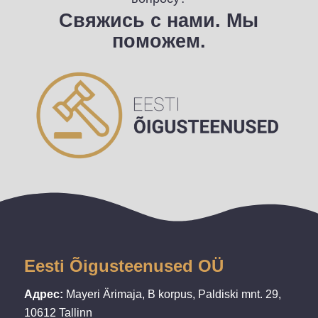
Свяжись с нами. Мы
поможем.
Eesti Õigusteenused OÜ
Адрес:
Mayeri Ärimaja, B korpus, Paldiski mnt. 29,
10612 Tallinn